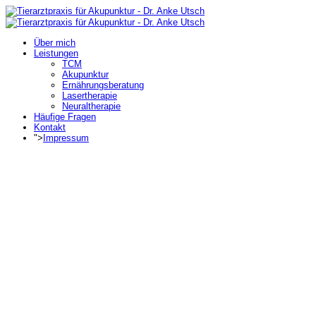
Über mich
Leistungen
TCM
Akupunktur
Ernährungsberatung
Lasertherapie
Neuraltherapie
Häufige Fragen
Kontakt
">
Impressum